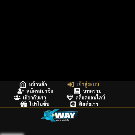
หน้าหลัก
เข้าสู่ระบบ
สมัครสมาชิก
บทความ
เกี่ยวกับเรา
สล็อตออนไลน์
โปรโมชั่น
ติดต่อเรา