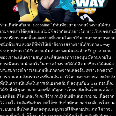
ร่วมเดิมพันกับเกม slot online ได้ทันทีจะสามารถสร้างรายได้กับ
เกมของเราได้ทุกตัวแบบไม่มีข้อจำกัดแต่อย่างใด ทางเว็บของเรามี
การบริการเกมสล็อตแตกง่ายที่น่าสนใจเอาไว้มากมายหลากหลาย
ชนิดด้วยกัน ส่งผลดีที่ทำให้เข้าถึงการสร้างรายได้กับทาง x way
slot ทุกท่านจะได้รับความคุ้มค่าอย่างแน่นอน สำหรับรูปแบบเกม
ของเราจะเน้นความสนุกและสีสันตลอดการลงทุน มีส่วนช่วยใน
การเพิ่มความน่าสนใจในการสร้างรายได้ได้ดี สมาชิกจะได้สัมผัส
ประสบการณ์การเล่นเกมที่แตกต่างจากแหล่งอื่น เพราะทางเรามี
การ รวมเกมดังครบวงจรที่น่าเล่น เอาไว้มากมายจากหลายค่ายดัง
ที่เน้นความบันเทิงในการเล่นอย่างเต็มที่ ลงทุนกับ
x way
ตอนนี้จะ
ได้รับสิ่งดี ๆ มากมาย และที่สำคัญทางเว็บเรายังเป็นเว็บเกมสล็อต
ยอดนิยม ที่ในแต่ละวันจะมีจำนวนผู้เล่นเข้าเล่นมากมาย เนื่องจาก
ไว้วางใจว่าเดิมพันกับเราจะได้พบกับข้อดีหลายอย่าง มีการใช้งาน
ระบบเกมลื่นไหลเลือกลงทุนบนอุปกรณ์ได้หลายประเภท ไม่ว่าจะ
คอมหรือมือถือก็ใช้งานในการลงทุนได้ทันที เลือกเดิมพันกับเรา