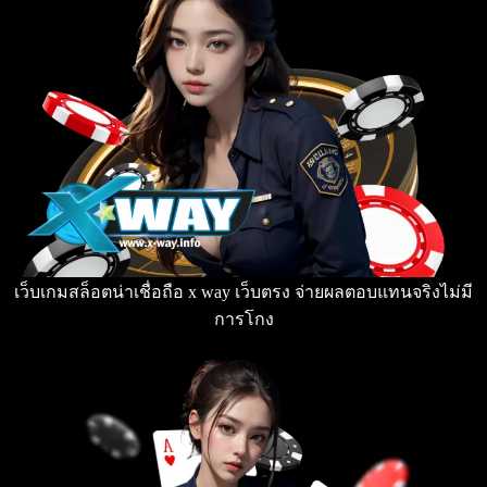
เว็บเกมสล็อตน่าเชื่อถือ x way เว็บตรง จ่ายผลตอบแทนจริงไม่มี
การโกง