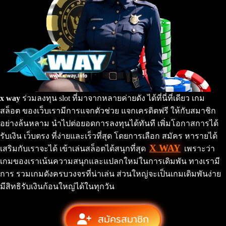
x way
ร่วมลงทุน slot ที่มาจากหลายค่ายดัง ได้ที่นี่ที่เดียว เกม
สล็อต ของเว็บเรามีการแจกตัวช่วย แจกเครดิตฟรี ให้กับสมาชิก
อย่างล้นหลาม นำไปต่อยอดการลงทุนได้ทันที เพิ่มโอกาสการได้
รับเงิน เว็บตรง ที่ง่ายและเร็วที่สุด โดยการเลือก สมัคร หารายได้
X WAY
เสริมกับเราจะได้ เข้าเล่นสล็อตได้สนุกที่สุด
เพราะว่า
เกมของเราเน้นความสนุกและแปลกใหม่ในการเดิมพัน ทางเรามี
การ รวมเกมดังครบวงจรที่น่าเล่น ส่วนใหญ่จะเป็นเกมเดิมพันง่าย
มีสิทธิรับเงินก้อนใหญ่ได้ในทุกวัน
สมัครสมาชิก