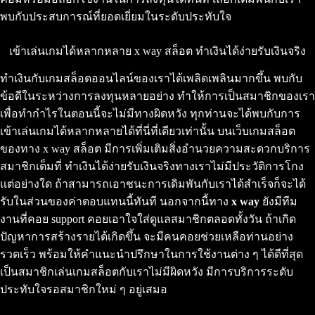
พบกับประสบการณ์ที่ยอดเยี่ยมในระดับประทับใจ
เข้าเล่นเกมได้หลากหลาย x way สล็อต ทำเงินได้ง่ายรับเงินจริง
ทำเงินกับเกมสล็อตออนไลน์ของเราได้เพลิดเพลินมากขึ้น พบกับ
ข้อดีในระหว่างการลงทุนหลายอย่าง ทำให้การเป็นสมาชิกของเรา
เพื่อทำกำไรในตอนนี้จะไม่มีทางผิดหวัง ทุกท่านจะได้พบกับการ
เข้าเล่นเกมได้หลากหลายได้ที่นี่ที่เดียวเท่านั้น บนเว็บเกมสล็อต
ของทาง x way สล็อต มีการเพิ่มเติมสิ่งอำนวยความสะดวกบริการ
สมาชิกเต็มที่ ทำเงินได้ง่ายรับเงินจริงทางเราไม่มีประวัติการโกง
แต่อย่างใด ถ้าสามารถเอาชนะการเดิมพันกับเราได้สำเร็จก็จะได้
รับในส่วนของค่าตอบแทนนี้ทันที นอกจากนี้ทาง
x way
ยังมีทีม
งานที่คอย support คอยเอาใจใส่ดูแลสมาชิกตลอดทั้งวัน ถ้าเกิด
ปัญหาการสร้างรายได้เกิดขึ้น จะมีคนคอยช่วยเหลือท่านอย่าง
รวดเร็ว พร้อมให้คำแนะนำปรึกษาในการใช้งานต่าง ๆ ได้ดีที่สุด
เป็นสมาชิกเล่นเกมสล็อตกับเราไม่มีผิดหวัง มีการบริการระดับ
ประทับใจรอสมาชิกใหม่ ๆ อยู่เสมอ